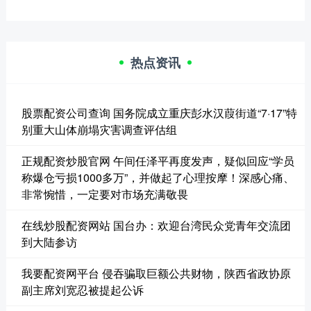
热点资讯
股票配资公司查询 国务院成立重庆彭水汉葭街道“7·17”特
别重大山体崩塌灾害调查评估组
正规配资炒股官网 午间任泽平再度发声，疑似回应“学员
称爆仓亏损1000多万”，并做起了心理按摩！深感心痛、
非常惋惜，一定要对市场充满敬畏
在线炒股配资网站 国台办：欢迎台湾民众党青年交流团
到大陆参访
我要配资网平台 侵吞骗取巨额公共财物，陕西省政协原
副主席刘宽忍被提起公诉