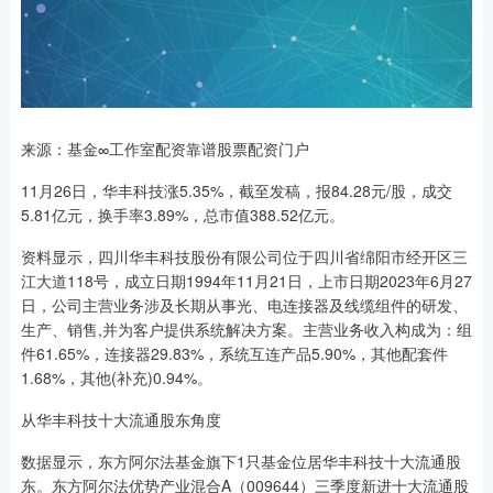
来源：基金∞工作室配资靠谱股票配资门户
11月26日，华丰科技涨5.35%，截至发稿，报84.28元/股，成交
5.81亿元，换手率3.89%，总市值388.52亿元。
资料显示，四川华丰科技股份有限公司位于四川省绵阳市经开区三
江大道118号，成立日期1994年11月21日，上市日期2023年6月27
日，公司主营业务涉及长期从事光、电连接器及线缆组件的研发、
生产、销售,并为客户提供系统解决方案。主营业务收入构成为：组
件61.65%，连接器29.83%，系统互连产品5.90%，其他配套件
1.68%，其他(补充)0.94%。
从华丰科技十大流通股东角度
数据显示，东方阿尔法基金旗下1只基金位居华丰科技十大流通股
东。东方阿尔法优势产业混合A（009644）三季度新进十大流通股