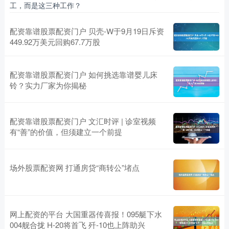
工，而是这三种工作？
配资靠谱股票配资门户 贝壳-W于9月19日斥资
449.92万美元回购67.7万股
配资靠谱股票配资门户 如何挑选靠谱婴儿床
铃？实力厂家为你揭秘
配资靠谱股票配资门户 文汇时评 | 诊室视频
有“善”的价值，但须建立一个前提
场外股票配资网 打通房贷“商转公”堵点
网上配资的平台 大国重器传喜报！095艇下水
004舰合拢 H-20将首飞 歼-10也上阵助兴