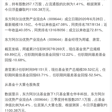
东，持有股数257.1万股，占流通股的比例为1.41%。根据测算，
今日浮盈赚取约1100.38万元。
东方阿尔法优势产业混合A（009644）成立日期2020年6月28日，
最新规模19.15亿。今年以来收益47.08%，同类排名787/8134；近
一年收益40.05%，同类排名1316/8056；成立以来收益72.81%。
东方阿尔法优势产业混合A（009644）基金经理为周谧、唐雷。
截至发稿，周谧累计任职时间7年269天，现任基金资产总规模
69.89亿元，任职期间最佳基金回报112.22%， 任职期间最差基金
回报-10.68%。
唐雷累计任职时间9年151天，现任基金资产总规模39.52亿元，任
职期间最佳基金回报63.71%， 任职期间最差基金回报-52.54%。
从基金十大重仓股角度
数据显示，东方阿尔法基金旗下1只基金重仓华丰科技。东方阿尔
法优势产业混合A（009644）三季度持有股数257.1万股，占基金
净值比例为6.4%，位居第八大重仓股。根据测算，今日浮盈赚取约
1100.38万元。