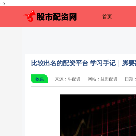
-->
首页
比较出名的配资平台 学习手记｜脚要
收集
来源：牛配资
网站：益田配资
日期：2