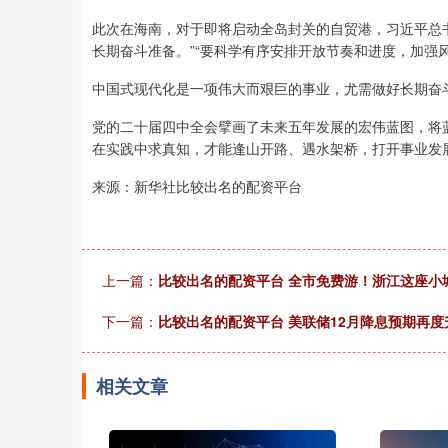
此次在海南，对于即将启动全岛封关的自贸港，习近平总
长期奋斗准备。”“要科学有序安排开放节奏和进度，加强
中国式现代化是一项伟大而艰巨的事业，尤需做好长期奋斗
党的二十届四中全会擘画了未来五年发展的宏伟蓝图，将
在实践中求真知，才能逢山开路、遇水架桥，打开事业发
来源：新华社比较出名的配资平台
上一篇：
比较出名的配资平台 全市免费游！浙江这座小
下一篇：
比较出名的配资平台 美联储12月降息预期再
相关文章