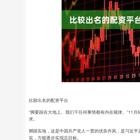
比较出名的配资平台
“脚要踩在大地上。我们干任何事情都有内在规律。”11
求。
脚踏实地，这是中国共产党人一贯的优良作风，是习近平
实，方能逐步实现总目标。