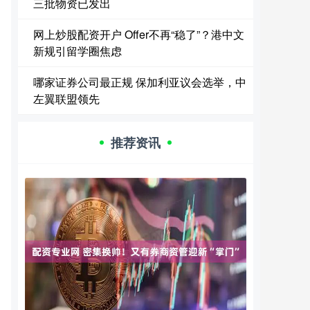
三批物资已发出
网上炒股配资开户 Offer不再“稳了”？港中文
新规引留学圈焦虑
哪家证券公司最正规 保加利亚议会选举，中
左翼联盟领先
推荐资讯