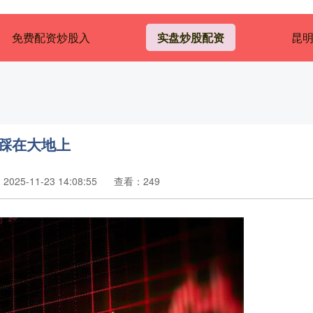
免费配资炒股入
实盘炒股配资
昆
踩在大地上
025-11-23 14:08:55
查看：249