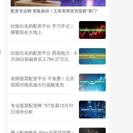
配资专业网 密集换帅！又有券商资管迎新“掌门”
比较出名的配资平台 学习手记｜
脚要踩在大地上
，
真
比较出名的配资平台 西昌电力：9
月26日获融资买入794.37万元
老牌股票配资平台 不免费！元旦
假期河南高速出行提醒发布
专业股票配资网 *ST东易12月31
日涨停分析
网上配资账号 Xbox元宵节贺图：