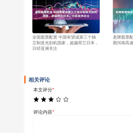
全国股票配资 中国有望成第三个独
老牌股票配
立制造光刻机国家，超越荷兰日本，
期河南高
日经亚洲关注
相关评论
本文评分
*
评论内容
*