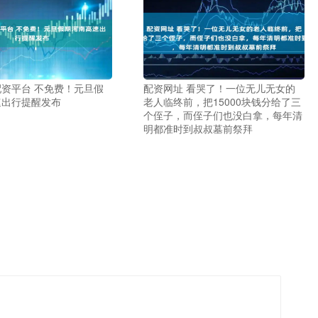
资平台 不免费！元旦假
配资网址 看哭了！一位无儿无女的
速出行提醒发布
老人临终前，把15000块钱分给了三
个侄子，而侄子们也没白拿，每年清
明都准时到叔叔墓前祭拜