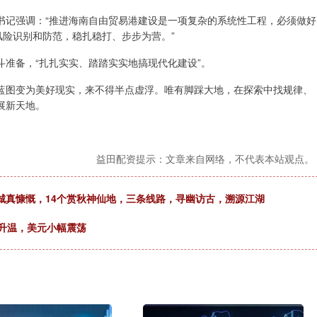
书记强调：“推进海南自由贸易港建设是一项复杂的系统性工程，必须做好
风险识别和防范，稳扎稳打、步步为营。”
准备，“扎扎实实、踏踏实实地搞现代化建设”。
蓝图变为美好现实，来不得半点虚浮。唯有脚踩大地，在探索中找规律、
展新天地。
益田配资提示：文章来自网络，不代表本站观点。
城真慷慨，14个赏秋神仙地，三条线路，寻幽访古，溯源江湖
度升温，美元小幅震荡