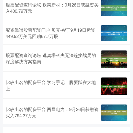
股票配资查询论坛 欧莱新材：9月26日获融资买
入400.79万元
配资靠谱股票配资门户 贝壳-W于9月19日斥资
449.92万美元回购67.7万股
股票配资查询论坛 逃离塔科夫无法连接战局的
深度解决方案指南
比较出名的配资平台 学习手记｜脚要踩在大地
上
比较出名的配资平台 西昌电力：9月26日获融资
买入794.37万元