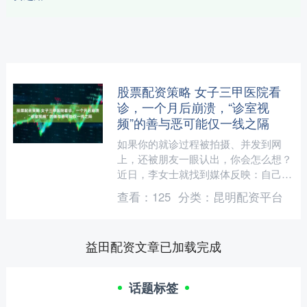
股票配资策略 女子三甲医院看
诊，一个月后崩溃，“诊室视
频”的善与恶可能仅一线之隔
如果你的就诊过程被拍摄、并发到网
上，还被朋友一眼认出，你会怎么想？
近日，李女士就找到媒体反映：自己在
某三甲医院就诊后发现其看诊视频未经
查看：
125
分类：
昆明配资平台
同意就被发在该医生的社交....
益田配资文章已加载完成
话题标签