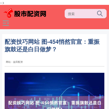
-->
配资技巧网站 图-454悄然官宣：重振
旗鼓还是白日做梦？
网站：益田配资