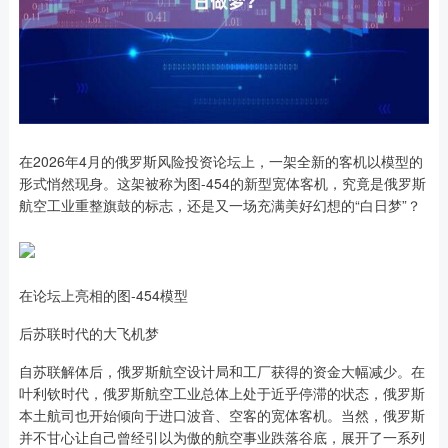
在2026年4月的俄罗斯风险投资论坛上，一架全新的客机以模型的
形式悄然现身。这架被称为图-454的新型宽体客机，究竟是俄罗斯
航空工业重整旗鼓的标志，还是又一场充满美好幻想的“白日梦”？
在论坛上亮相的图-454模型
后苏联时代的大飞机梦
自苏联解体后，俄罗斯航空设计局和工厂获得的资金大幅减少。在
叶利钦时代，俄罗斯航空工业总体上处于近乎停滞的状态，俄罗斯
本土航司也开始倾向于进口波音、空客的宽体客机。当然，俄罗斯
并不甘心让自己曾经引以为傲的航空事业跌落谷底，展开了一系列