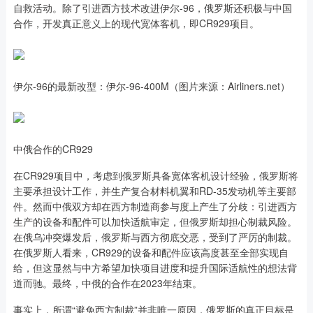
自救活动。除了引进西方技术改进伊尔-96，俄罗斯还积极与中国
合作，开发真正意义上的现代宽体客机，即CR929项目。
伊尔-96的最新改型：伊尔-96-400M（图片来源：Airliners.net）
中俄合作的CR929
在CR929项目中，考虑到俄罗斯具备宽体客机设计经验，俄罗斯将
主要承担设计工作，并生产复合材料机翼和RD-35发动机等主要部
件。然而中俄双方却在西方制造商参与度上产生了分歧：引进西方
生产的设备和配件可以加快适航审定，但俄罗斯却担心制裁风险。
在俄乌冲突爆发后，俄罗斯与西方彻底交恶，受到了严厉的制裁。
在俄罗斯人看来，CR929的设备和配件应该高度甚至全部实现自
给，但这显然与中方希望加快项目进度和提升国际适航性的想法背
道而驰。最终，中俄的合作在2023年结束。
事实上，所谓“避免西方制裁”并非唯一原因，俄罗斯的真正目标是