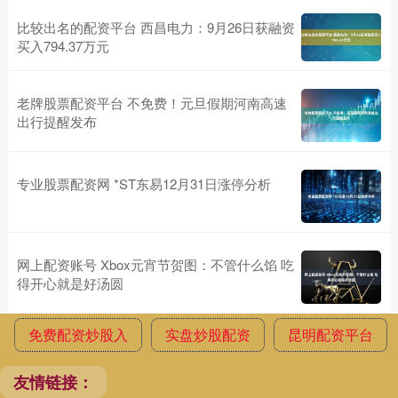
比较出名的配资平台 西昌电力：9月26日获融资
买入794.37万元
老牌股票配资平台 不免费！元旦假期河南高速
出行提醒发布
专业股票配资网 *ST东易12月31日涨停分析
网上配资账号 Xbox元宵节贺图：不管什么馅 吃
得开心就是好汤圆
免费配资炒股入
实盘炒股配资
昆明配资平台
友情链接：