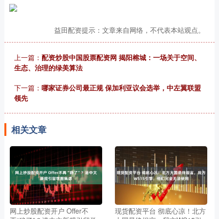
益田配资提示：文章来自网络，不代表本站观点。
上一篇：
配资炒股中国股票配资网 揭阳榕城：一场关于空间、
生态、治理的绿美算法
下一篇：
哪家证券公司最正规 保加利亚议会选举，中左翼联盟
领先
相关文章
网上炒股配资开户 Offer不
现货配资平台 彻底心凉！北方