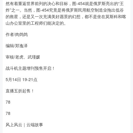
然有着重返世界前列的决心和目标，图-454就是俄罗斯亮出的“王
炸”之一。当然，图-454究竟是将俄罗斯民用航空制造业拖出低谷
的救星，还是又一次充满美好愿景的幻想，都不是坐在莫斯科和喀
山办公室里的工程师们能决定的。
作者/肉鸽鸽
编辑/郑逸泽
审核/老虎、武瑾媛
战斗机主题增刊预售开启！
5月14日 19-21点
直播五折起售！
78
78
风上风云｜云端故事