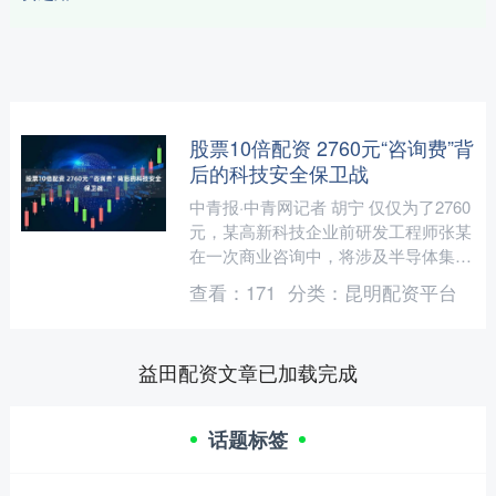
股票10倍配资 2760元“咨询费”背
后的科技安全保卫战
中青报·中青网记者 胡宁 仅仅为了2760
元，某高新科技企业前研发工程师张某
在一次商业咨询中，将涉及半导体集成
电路核心科技领域的商业秘密和盘托
查看：
171
分类：
昆明配资平台
出，这笔微薄的报酬....
益田配资文章已加载完成
话题标签