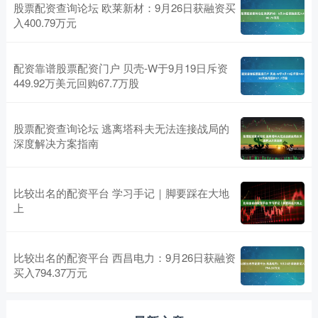
股票配资查询论坛 欧莱新材：9月26日获融资买
入400.79万元
配资靠谱股票配资门户 贝壳-W于9月19日斥资
449.92万美元回购67.7万股
股票配资查询论坛 逃离塔科夫无法连接战局的
深度解决方案指南
比较出名的配资平台 学习手记｜脚要踩在大地
上
比较出名的配资平台 西昌电力：9月26日获融资
买入794.37万元